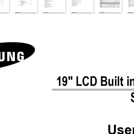
19" LCD Built 
 
Use