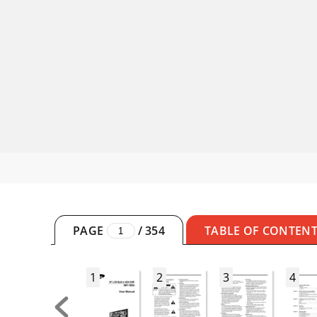
PAGE
/
354
TABLE OF CONTEN
1
2
3
4