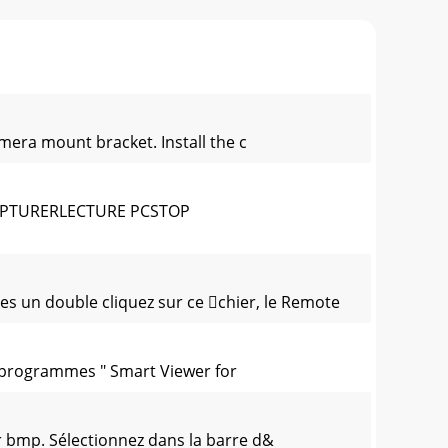
mera mount bracket. Install the c
CAPTURERLECTURE PCSTOP
es un double cliquez sur ce chier, le Remote
 programmes " Smart Viewer for
 bmp. Sélectionnez dans la barre d&