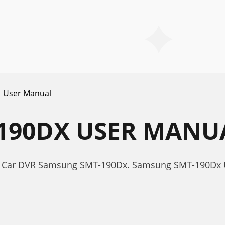
User Manual
190DX USER MANU
or Car DVR Samsung SMT-190Dx. Samsung SMT-190Dx 