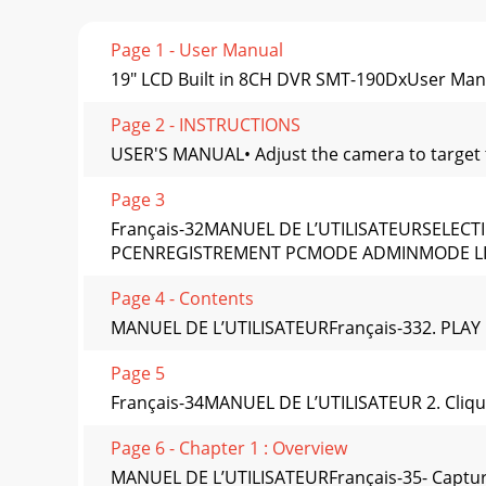
Page 1 - User Manual
19" LCD Built in 8CH DVR SMT-190DxUser Man
Page 2 - INSTRUCTIONS
USER'S MANUAL• Adjust the camera to target t
Page 3
Français-32MANUEL DE L’UTILISATEURSELE
PCENREGISTREMENT PCMODE ADMINMODE LI
Page 4 - Contents
MANUEL DE L’UTILISATEURFrançais-332. PLAY Lor
Page 5
Français-34MANUEL DE L’UTILISATEUR 2. Cliq
Page 6 - Chapter 1 : Overview
MANUEL DE L’UTILISATEURFrançais-35- Capture 