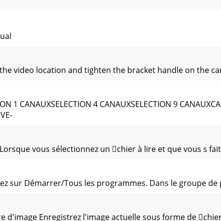
ual
he video location and tighten the bracket handle on the ca
CTION 1 CANAUXSELECTION 4 CANAUXSELECTION 9 CANAUX
VE-
sque vous sélectionnez un chier à lire et que vous s fait
uez sur Démarrer/Tous les programmes. Dans le groupe de
d'image Enregistrez l'image actuelle sous forme de chier