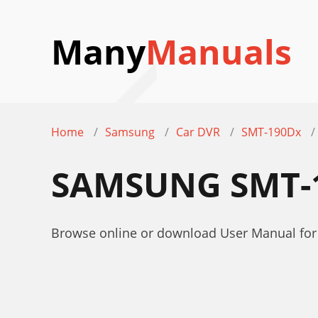
Many
Manuals
Home
Samsung
Car DVR
SMT-190Dx
SAMSUNG SMT-
Browse online or download User Manual f