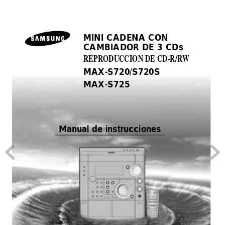
MINI CADENA CON
CAMBIADOR DE 3 CDs
REPRODUCCION DE CD-R/R
W
MAX-S720/S720S
MAX-S725
E
Manual de instrucciones