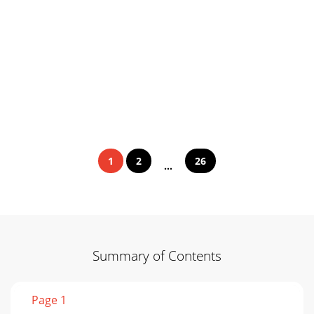
1
2
26
...
Summary of Contents
Page 1