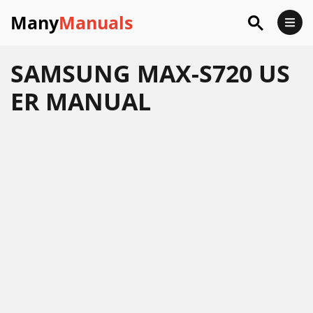
Many
Manuals
SAMSUNG MAX-S720 US
ER MANUAL