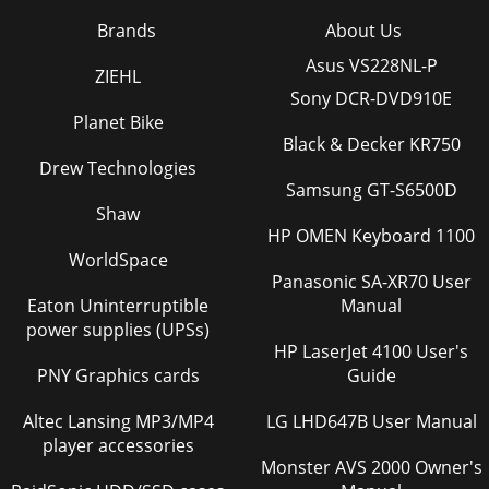
Brands
About Us
Asus VS228NL-P
ZIEHL
Sony DCR-DVD910E
Planet Bike
Black & Decker KR750
Drew Technologies
Samsung GT-S6500D
Shaw
HP OMEN Keyboard 1100
WorldSpace
Panasonic SA-XR70 User
Eaton Uninterruptible
Manual
power supplies (UPSs)
HP LaserJet 4100 User's
PNY Graphics cards
Guide
Altec Lansing MP3/MP4
LG LHD647B User Manual
player accessories
Monster AVS 2000 Owner's