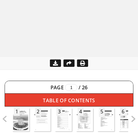
PAGE
/
26
TABLE OF CONTENTS
1
2
3
4
5
6