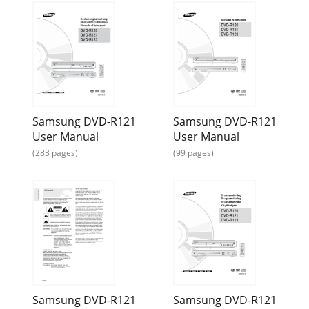
Page 41 - Aufnahmemodus
46- DeutschAufnahme auf Tastendruck(OTR = One
TouchRecording)Durch Drücken der Taste REC können Sie je
30 MinutenAufnahmezeit hinzufügen.1Wenn Sie ein
Page 42 - Laufendes Fernseh-pro
Deutsch -47Aufnahme• Quelle: Videoeingang (AV1, AV2, AV3
oder DV) oderProgrammplatz für die Timeraufnahme.•
Datum: Mit der Funktion Timer-Aufnahme kan
Samsung DVD-R121
Samsung DVD-R121
User Manual
User Manual
Page 43
(283 pages)
(99 pages)
48- DeutschAufnahme4Drücken Sie die Taste OK.● Das
Symbol wird im Display auf der Vorderseitedes DVD-
Recorders angezeigt. Dies zeigt an, dasseine
Page 44 - Von externen Geräten
Deutsch -49Aufnahme3Schließen Sie den Bildschirm für die
Timer-Aufnahme mit der Taste RETURN.4Wählen Sie mit den
Tasten †… die zulöschende Timeraufnah
Page 45 - Von einem Camcorder
Samsung DVD-R121
Samsung DVD-R121
Deutsch -5● DVD-RW (VR-Modus)- Dieses Format wird für