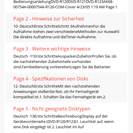
BedienungsanleitungDVD-R120DVD-R121DVD-R123AK68-
00754A-0000754A-R120-COM-Cover 4/23/05 1:19 AM Page 1
Page 2 - Hinweise zur Sicherheit
10- DeutschErste SchritteSchritt 3AufnehmenFür die
Aufnahme stehen zwei verschiedeneMethoden zur Auswahl:
Die direkte Aufnahme und dieTimer-Aufnahme.
Page 3 - Weitere wichtige Hinweise
Deutsch -11Erste SchritteAuspackenZubehörPrüfen Sie, ob
die nachstehenden Zubehörteile vorhanden
sind.Fernbedienung vorbereitenLegen Sie die Batterien
Page 4 - Spezifikationen von Disks
12- DeutschErste SchritteMit den nachstehenden
Anweisungen stellenSie fest, ob Ihr Fernsehgerät
kompatibel ist.1. Schalten Sie das Fernsehgerät ein.2.
Page 5 - Nicht geeignete Disktypen
Deutsch -13Erste SchritteBeschreibungDisplay auf der
Gerätevorderseite (DVD-R120/R123)1. Leuchtet auf, wenn
eine Disk eingelegt ist.2. Leuchtet im Auf