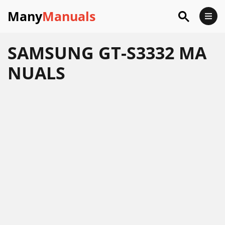
Many
Manuals
SAMSUNG GT-S3332 MA
NUALS