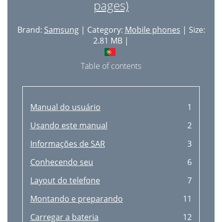
pages)
Brand:
Samsung
| Category:
Mobile phones
| Size:
2.81 MB |
Table of contents
Manual do usuário
1
Usando este manual
2
Informações de SAR
3
Conhecendo seu
6
Layout do telefone
7
Montando e preparando
11
Carregar a bateria
12