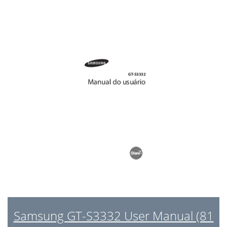
Samsung GT-S3332 User Manual (81