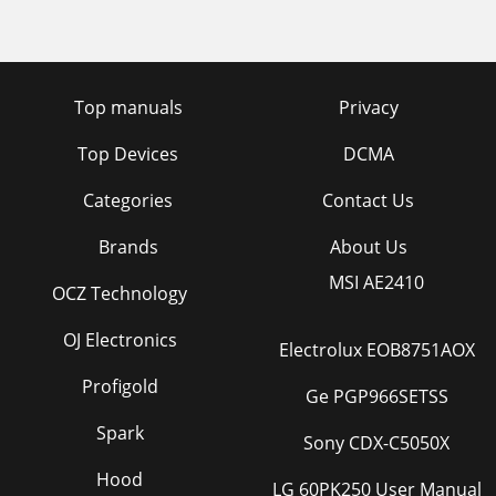
Top manuals
Privacy
Top Devices
DCMA
Categories
Contact Us
Brands
About Us
MSI AE2410
OCZ Technology
OJ Electronics
Electrolux EOB8751AOX
Profigold
Ge PGP966SETSS
Spark
Sony CDX-C5050X
Hood
LG 60PK250 User Manual