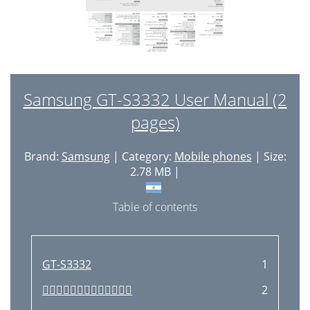
Samsung GT-S3332 User Manual (2
pages)
Brand:
Samsung
| Category:
Mobile phones
| Size:
2.78 MB |
Table of contents
GT-S3332
1

2