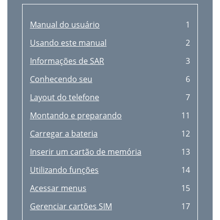
Manual do usuário
1
Usando este manual
2
Informações de SAR
3
Conhecendo seu
6
Layout do telefone
7
Montando e preparando
11
Carregar a bateria
12
Inserir um cartão de memória
13
Utilizando funções
14
Acessar menus
15
Gerenciar cartões SIM
17