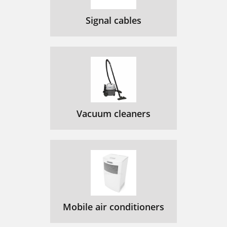
Signal cables
Vacuum cleaners
Mobile air conditioners