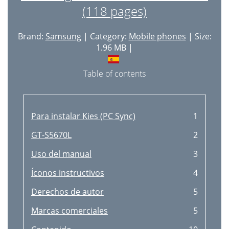
(118 pages)
Brand:
Samsung
| Category:
Mobile phones
| Size:
1.96 MB |
Table of contents
Para instalar Kies (PC Sync)
1
GT-S5670L
2
Uso del manual
3
Íconos instructivos
4
Derechos de autor
5
Marcas comerciales
5