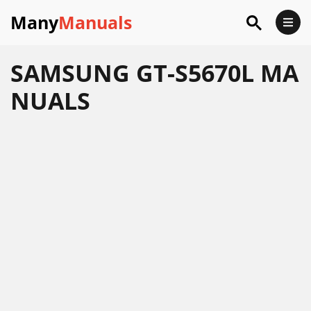
Many
Manuals
SAMSUNG GT-S5670L MA
NUALS