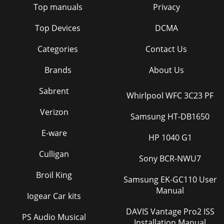
Top manuals
Privacy
Top Devices
DCMA
Categories
Contact Us
Brands
About Us
Sabrent
Whirlpool WFC 3C23 PF
Verizon
Samsung HT-DB1650
E-ware
HP 1040 G1
Culligan
Sony BCR-NWU7
Broil King
Samsung EK-GC110 User
Manual
Iogear Car kits
DAVIS Vantage Pro2 ISS
PS Audio Musical
Installation Manual