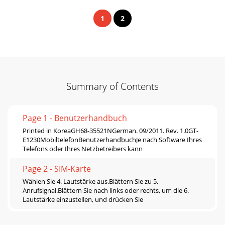
1
2
Summary of Contents
Page 1 - Benutzerhandbuch
Printed in KoreaGH68-35521NGerman. 09/2011. Rev. 1.0GT-
E1230MobiltelefonBenutzerhandbuchJe nach Software Ihres
Telefons oder Ihres Netzbetreibers kann
Page 2 - SIM-Karte
Wählen Sie 4. Lautstärke aus.Blättern Sie zu 5.
Anrufsignal.Blättern Sie nach links oder rechts, um die 6.
Lautstärke einzustellen, und drücken Sie