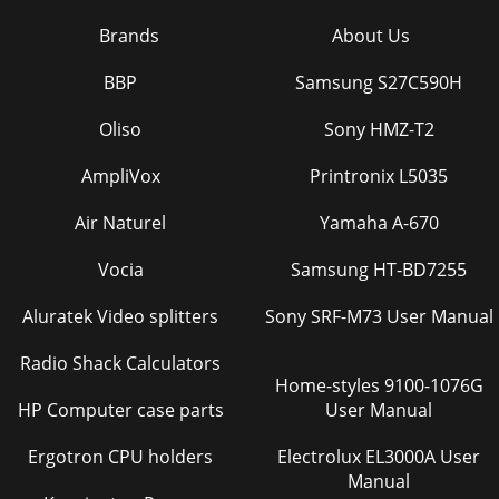
Brands
About Us
BBP
Samsung S27C590H
Oliso
Sony HMZ-T2
AmpliVox
Printronix L5035
Air Naturel
Yamaha A-670
Vocia
Samsung HT-BD7255
Aluratek Video splitters
Sony SRF-M73 User Manual
Radio Shack Calculators
Home-styles 9100-1076G
HP Computer case parts
User Manual
Ergotron CPU holders
Electrolux EL3000A User
Manual