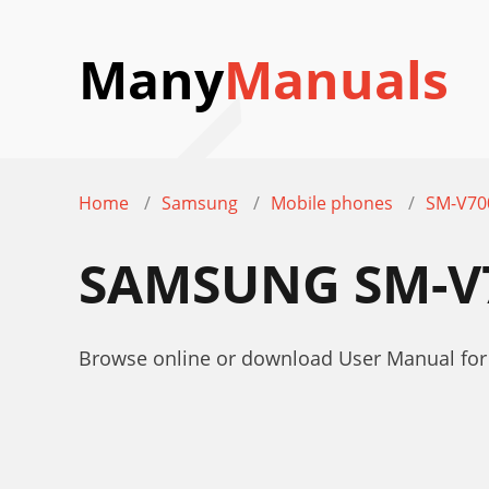
Many
Manuals
Home
Samsung
Mobile phones
SM-V70
SAMSUNG SM-V
Browse online or download User Manual fo