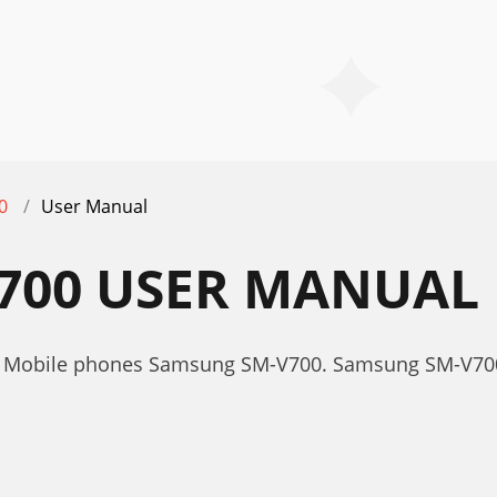
0
User Manual
700 USER MANUAL
r Mobile phones Samsung SM-V700. Samsung SM-V700 