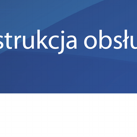
strukcja obsł