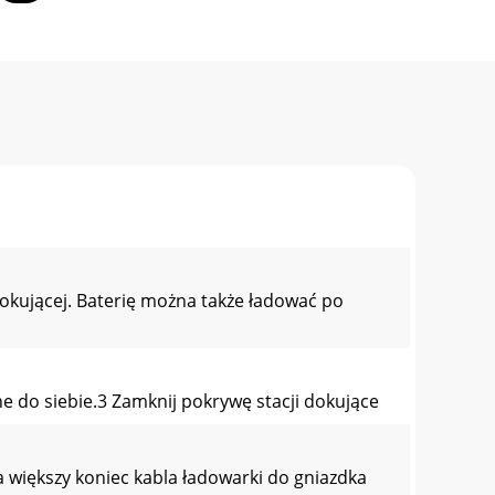
kującej. Baterię można także ładować po
ne do siebie.3 Zamknij pokrywę stacji dokujące
 większy koniec kabla ładowarki do gniazdka