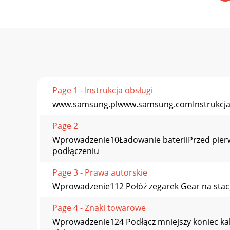
Page 1 - Instrukcja obsługi
www.samsung.plwww.samsung.comInstrukcja
Page 2
Wprowadzenie10Ładowanie bateriiPrzed pierws
podłączeniu
Page 3 - Prawa autorskie
Wprowadzenie112 Połóż zegarek Gear na stacji 
Page 4 - Znaki towarowe
Wprowadzenie124 Podłącz mniejszy koniec kabl