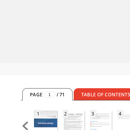
PAGE
/
71
TABLE OF CONTENT
1
2
3
4