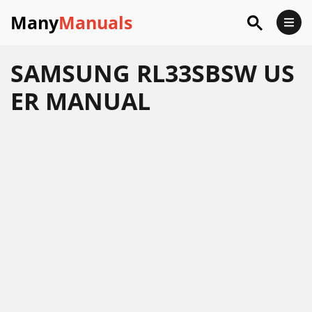
Many
Manuals
SAMSUNG RL33SBSW US
ER MANUAL