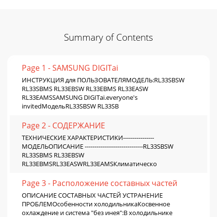
Summary of Contents
Page 1 - SAMSUNG DIGITai
ИНСТРУКЦИЯ для ПОЛЬЗОВАТЕЛЯМОДЕЛЬ:RL33SBSW
RL33SBMS RL33EBSW RL33EBMS RL33EASW
RL33EAMSSAMSUNG DIGITai.everyone's
invitedМодельRL33SBSW RL33SB
Page 2 - СОДЕРЖАНИЕ
ТЕХНИЧЕСКИЕ ХАРАКТЕРИСТИКИ----------------
МОДЕЛЬОПИСАНИЕ ------------------------------RL33SBSW
RL33SBMS RL33EBSW
RL33EBMSRL33EASWRL33EAMSКлиматическо
Page 3 - Расположение составных частей
ОПИСАНИЕ СОСТАВНЫХ ЧАСТЕЙ УСТРАНЕНИЕ
ПРОБЛЕМОсобенности холодильникаКосвенное
охлаждение и система "без инея":В холодильнике