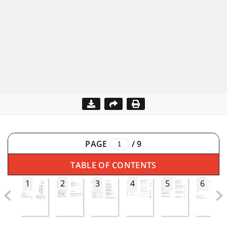
PAGE
/
9
TABLE OF CONTENTS
1
2
3
4
5
6