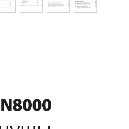
-N8000