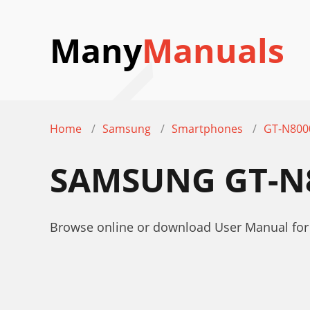
Many
Manuals
Home
Samsung
Smartphones
GT-N800
SAMSUNG GT-N
Browse online or download User Manual f