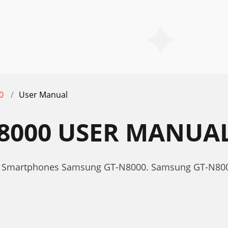
0
User Manual
8000 USER MANUA
or Smartphones Samsung GT-N8000. Samsung GT-N80