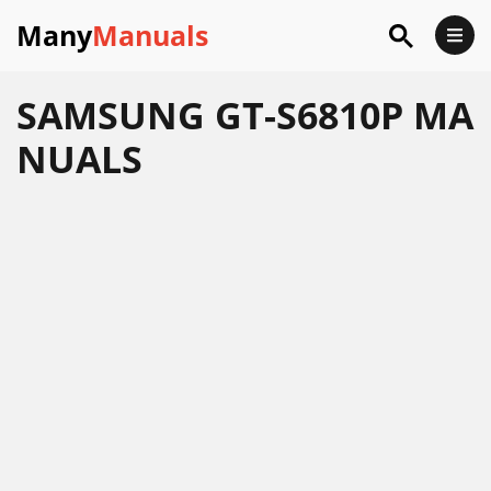
Many
Manuals
SAMSUNG GT-S6810P MA
NUALS