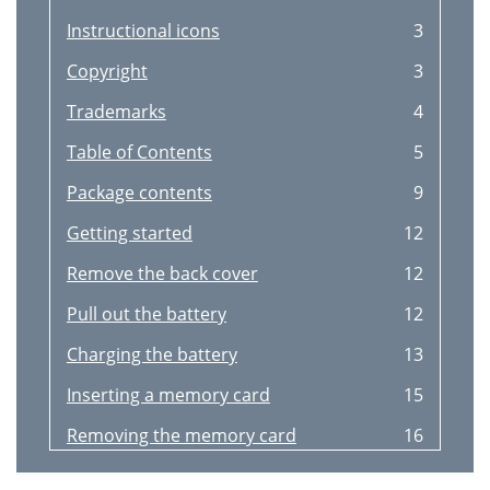
Instructional icons
3
Copyright
3
Trademarks
4
Table of Contents
5
Package contents
9
Getting started
12
Remove the back cover
12
Pull out the battery
12
Charging the battery
13
Inserting a memory card
15
Removing the memory card
16
Turning the device on and off
17