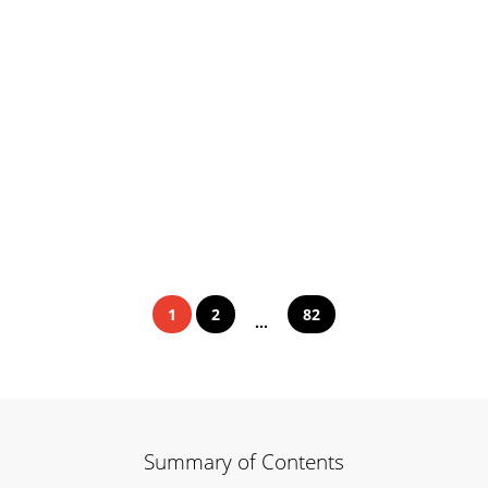
1
2
82
...
Summary of Contents