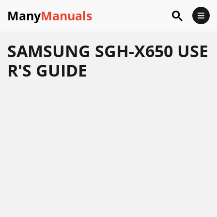
Many
Manuals
SAMSUNG SGH-X650 USE
R'S GUIDE