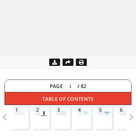
PAGE
/
82
TABLE OF CONTENTS
1
2
3
4
5
6