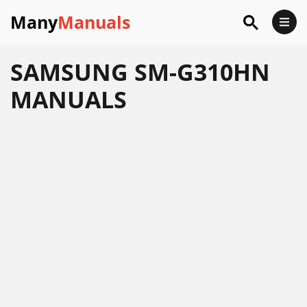
Many
Manuals
SAMSUNG SM-G310HN
MANUALS