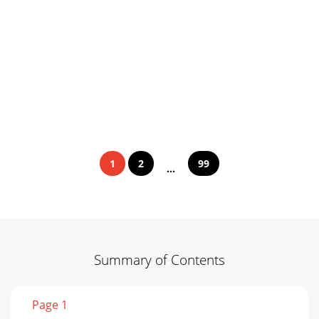
1
2
99
...
Summary of Contents
Page 1