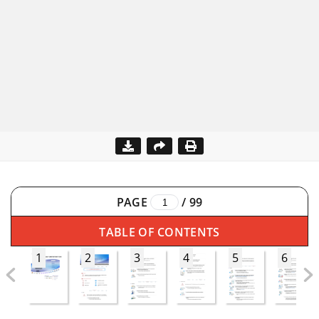
PAGE
/
99
TABLE OF CONTENTS
1
2
3
4
5
6