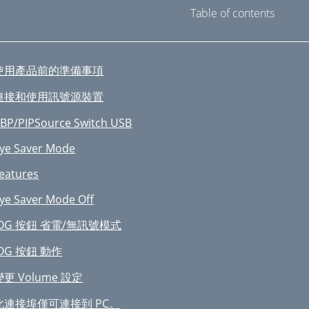
Table of contents
使用產品前的準備事項
連接和使用訊號源裝置
BP/PIPSource Switch USB
ye Saver Mode
eatures
ye Saver Mode Off
JOG 按鈕 省電/無訊號模式
JOG 按鈕 動作
變更 Volume 設定
此連接埠僅可連接到 PC。