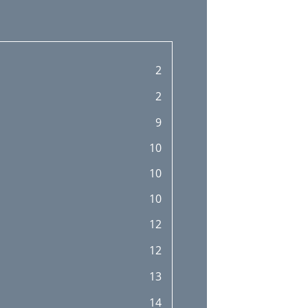
2
2
9
10
10
10
12
12
13
14