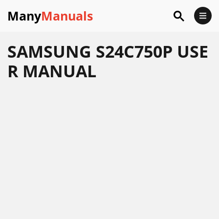
Many
Manuals
SAMSUNG S24C750P USE
R MANUAL