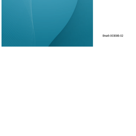
BN46-00309B-02