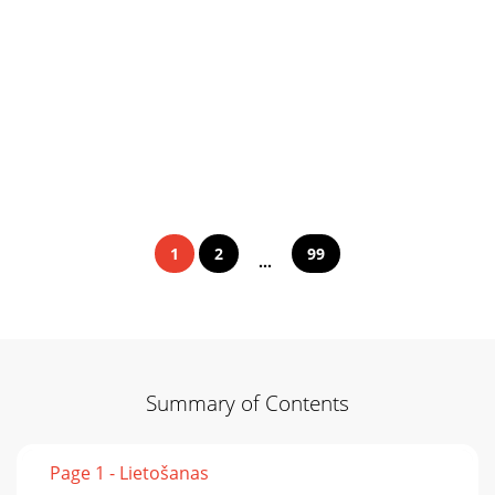
1
2
99
...
Summary of Contents
Page 1 - Lietošanas