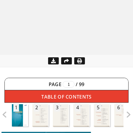
PAGE
/
99
TABLE OF CONTENTS
1
2
3
4
5
6