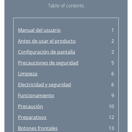
Table of contents
Manual del usuario
1
Antes de usar el producto
2
Configuración de pantalla
2
Precauciones de seguridad
5
Limpieza
6
Electricidad y seguridad
6
Funcionamiento
9
Precaución
10
Preparativos
12
Botones frontales
13