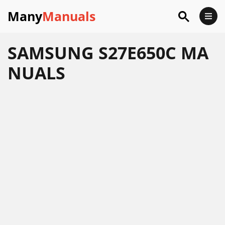
Many
Manuals
SAMSUNG S27E650C MA
NUALS