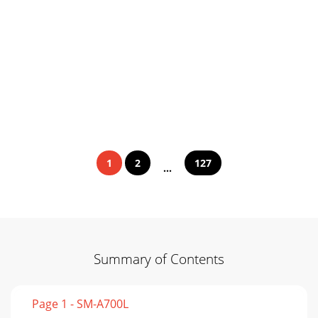
1
2
127
...
Summary of Contents
Page 1 - SM-A700L