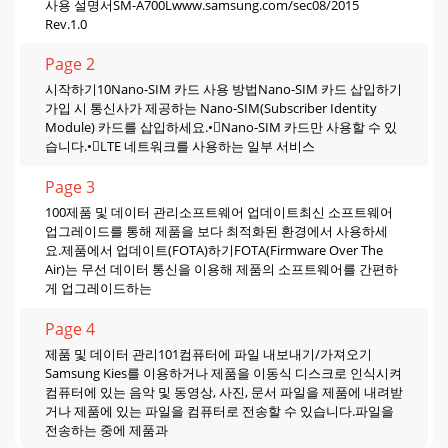
사용 설명서SM-A700Lwww.samsung.com/sec08/2015
Rev.1.0
Page 2
시작하기10Nano-SIM 카드 사용 방법Nano-SIM 카드 삽입하기
가입 시 통신사가 제공하는 Nano-SIM(Subscriber Identity
Module) 카드를 삽입하세요.•Nano-SIM 카드만 사용할 수 있
습니다.•LTE 네트워크를 사용하는 일부 서비스
Page 3
100제품 및 데이터 관리소프트웨어 업데이트최신 소프트웨어
업그레이드를 통해 제품을 보다 최적화된 환경에서 사용하세
요.제품에서 업데이트(FOTA)하기FOTA(Firmware Over The
Air)는 무선 데이터 통신을 이용해 제품의 소프트웨어를 간편하
게 업그레이드하는
Page 4
제품 및 데이터 관리101컴퓨터에 파일 내보내기/가져오기
Samsung Kies를 이용하거나 제품을 이동식 디스크로 인식시켜
컴퓨터에 있는 음악 및 동영상, 사진, 문서 파일을 제품에 내려받
거나 제품에 있는 파일을 컴퓨터로 전송할 수 있습니다.파일을
전송하는 중에 제품과