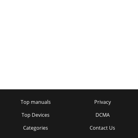
Page 27 - 애플리케이션 설치 및 삭제
부록122카메라를 실행할 때 오류 메시지가 나타납니다.카메라
를 실행하기 위해서는 제품의 메모리나 배터리 잔량이 충분해
야 합니다. 카메라를 실행할 때 오류 메시지가 나타나면, 다음을
시도해 보세요.•배터리를 충전하세요.•파일을 컴퓨터로 옮기
거나 삭제하여 메모리에 여유
Page 28 - 애플리케이션 관리하기
부록123제품을 컴퓨터에 연결해도 이동식 디스크가 인식되지
않습니다.•연결에 사용한 USB 케이블이 제품과 호환되는지 확
인하세요.•컴퓨터에 올바른 드라이버를 설치했는지, 드라이버
가 최신 버전인지 확인하세요.•Windows 버전이 XP인 경우,
Windows XP
Page 29 - 문자 입력 방법
Top manuals
Privacy
부록124Nano-SIM 카드 및 PIN 오류가 나타나는 경우문구 설명
USIM 카드를 장착한 후 사용하세요.•Nano-SIM 카드를 삽입
Top Devices
DCMA
하지 않았거나 잘못 삽입한 경우일 수 있습니다. Nano-SIM 카
드 사용 방법을 참조하여 Nano-SIM 카드를 다시 삽입하세요.
Categories
Contact Us
Page 30 - 키보드 추가 기능 사용하기