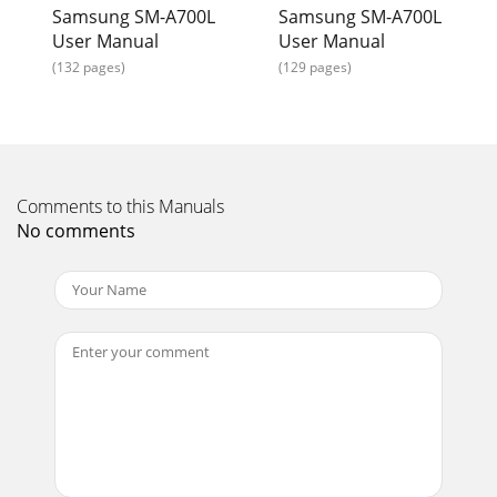
지 않습니다
Samsung SM-A700L
Samsung SM-A700L
환경 설정108디바이스소리 및 알림소리와 관련된 다양한 설정
User Manual
User Manual
을 변경할 수 있습니다.설정 화면에서 소리 및 알림을 선택하세
(132 pages)
(129 pages)
요.•소리: 설정 바를 좌우로 드래그하여 벨소리, 미디어, 알림
음, 시스템 작동음, 통화 중 전화 알림음의 소리 크기를 조절합니
다.•소리 모드:
Page 12 - Nano-SIM 카드 사용에 관하여
환경 설정109•화면 모드: 상황에 따라 원하는 화면 모드로 변
Comments to this Manuals
경합니다.−화면 최적화: 주변 환경에 맞게 자동으로 화면 모드
No comments
가 설정됩니다.−AMOLED 영화: 주위가 어둡거나 영화를 볼 때
또는 눈이 피로한 경우 선택하세요. 화면을 좀 더 편안하게 볼 수
있습니다
Page 13 - 배터리 충전 방법
시작하기113 Nano-SIM 카드의 금속 단자 부분을 아래로 향하
게 한 후 Nano-SIM 카드 트레이 위에 놓으세요.Nano-SIM 카드
를 다른 사람에게 양도하거나 분실하지 않도록 주의하세요. 양
도, 도난 또는 분실에 따른 피해는 삼성전자가 책임지지 않습니
다.4 N
Page 14 - 배터리 사용 시간을 늘리려면