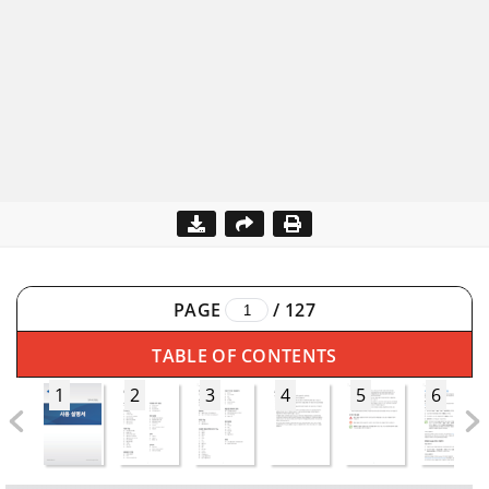
PAGE
/
127
TABLE OF CONTENTS
1
2
3
4
5
6