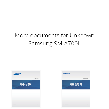
Page 8 - 각 부분의 이름
환경 설정105데이터 사용데이터 사용량을 확인하거나 모바일
데이터 사용 한도를 설정할 수 있습니다.설정 화면에서 데이터
사용을 누르세요.•데이터 네트워크: 제품에서 모바일 데이터
를 사용하도록 설정/해제합니다.•부팅 시 네트워크 접속여부
묻기: 전원을 켤 때마다 접속
More documents for Unknown
Page 9
Samsung SM-A700L
환경 설정106NFC 및 공유다양한 공유 기능과 관련된 설정을 변
경할 수 있습니다.설정 화면에서 NFC 및 공유를 선택하세
요.NFC정보를 포함하고 있는 NFC 태그를 읽거나 쓸 수 있습니
다.•태그/디바이스 연결: NFC 태그를 읽거나 쓸 수 있으며, 기
기 간에 콘텐츠
Page 10 - Nano-SIM 카드 사용 방법
환경 설정107MirrorLinkMirrorLink 기능을 이용해 운전 중에
내 디바이스 화면을 자동차 화면에서 확인할 수 있도록 설정할
수 있습니다.네트워크 더보기네트워크 연결과 관련된 다양한
설정을 변경할 수 있습니다.설정 화면에서 네트워크 더보기를
선택하세요.기본
Page 11 - 분실에 따른 피해는 삼성전자가 책임지