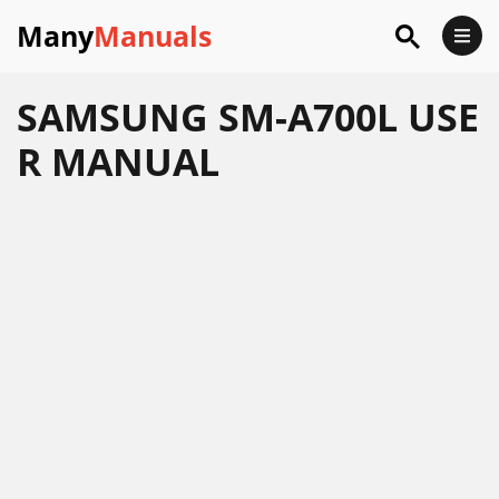
Many
Manuals
SAMSUNG SM-A700L USE
R MANUAL