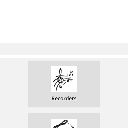
지원인 경우)
네트워크와 연결된 컴퓨터에서 설정하기
132
모바일 장치와 프린터 연결하여 사용하기
133
연결 실패 - 유효하지 않은 보안 키입니다
134
연결 실패 - 연결 오류가 있습니다
134
연결 실패 - 유선 네트워크에 연결되어 있
134
습니다
연결 실패 - IP 주소 할당 오류
134
PC 연결에 오류가 있습니다
134
Recorders
기타 문제 해결하기
135
Samsung Mobile Print
137
Google Cloud Print
138