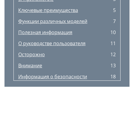
Ключевые преимущества
5
Функции различных моделей
7
Полезная информация
10
О руководстве пользователя
11
Осторожно
12
Внимание
13
Информация о безопасности
18
Обзор устройства
19
Обзор панели управления
22
Включение устройства
24
Установка драйвера локально
25
Замена драйвера
26