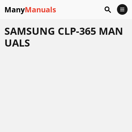
Many
Manuals
SAMSUNG CLP-365 MAN
UALS