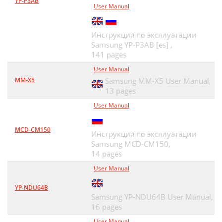
YP-P3AB
User Manual
Инструкция по эксплуатации
Samsung YP-P3AB [es] ,
141 pages
User Manual
MM-X5
Samsung MM-X5 User Manual,
13 pages
User Manual
MCD-CM150
Инструкция по эксплуатации
Samsung MCD-CM150,
14 pages
User Manual
YP-NDU64B
Samsung YP-NDU64B User Manual,
16 pages
User Manual