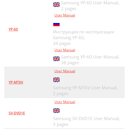
Samsung YP-60 User Manual,
2 pages
User Manual
YP-60
Инструкция по эксплуатации
Samsung YP-60,
34 pages
User Manual
Samsung YP-60 User Manual,
38 pages
User Manual
YP-MT6V
Samsung YP-MT6V User Manual,
2 pages
User Manual
SV-DVD1E
Samsung SV-DVD1E User Manual,
3 pages