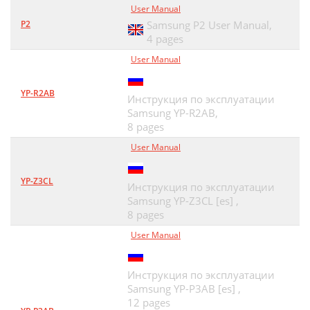
User Manual
P2
Samsung P2 User Manual,
4 pages
User Manual
YP-R2AB
Инструкция по эксплуатации
Samsung YP-R2AB,
8 pages
User Manual
YP-Z3CL
Инструкция по эксплуатации
Samsung YP-Z3CL [es] ,
8 pages
User Manual
Инструкция по эксплуатации
Samsung YP-P3AB [es] ,
12 pages