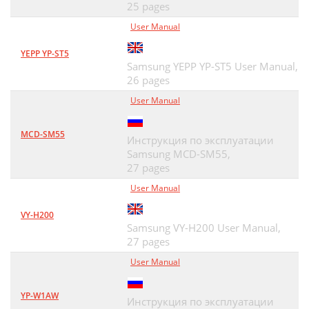
25 pages
User Manual
YEPP YP-ST5
Samsung YEPP YP-ST5 User Manual,
26 pages
User Manual
MCD-SM55
Инструкция по эксплуатации
Samsung MCD-SM55,
27 pages
User Manual
VY-H200
Samsung VY-H200 User Manual,
27 pages
User Manual
YP-W1AW
Инструкция по эксплуатации