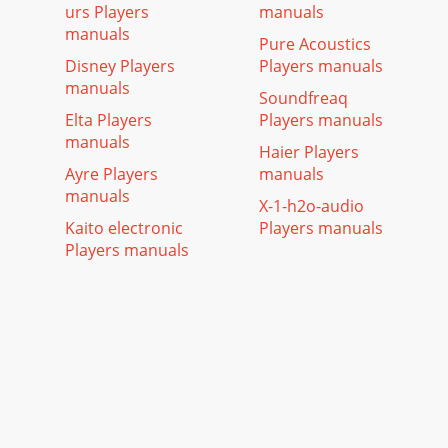
urs Players
manuals
manuals
Pure Acoustics
Disney Players
Players manuals
manuals
Soundfreaq
Elta Players
Players manuals
manuals
Haier Players
Ayre Players
manuals
manuals
X-1-h2o-audio
Kaito electronic
Players manuals
Players manuals