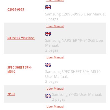
C2095-9995
Samsung C2095-9995 User Manual,
2 pages
User Manual
NAPSTER YP-910GS
Samsung NAPSTER YP-910GS User
Manual,
2 pages
User Manual
SPEC SHEET SPH-
Samsung SPEC SHEET SPH-M510
M510
User Manual,
2 pages
User Manual
YP-35
Samsung YP-35 User Manual,
2 pages
User Manual