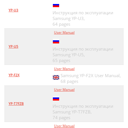
YP-U3
Инструкция по эксплуатации
Samsung YP-U3,
64 pages
User Manual
YP-U5
Инструкция по эксплуатации
Samsung YP-U5,
65 pages
User Manual
YP-F2X
Samsung YP-F2X User Manual,
68 pages
User Manual
YP-T7FZB
Инструкция по эксплуатации
Samsung YP-T7FZB,
74 pages
User Manual