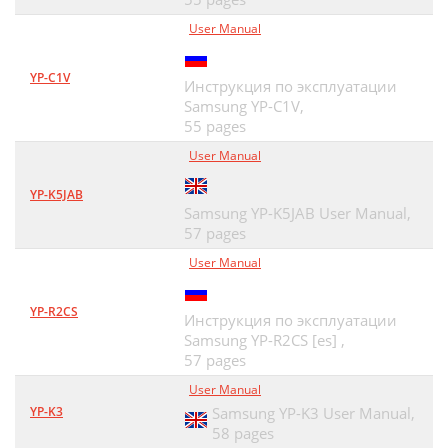
User Manual
YP-C1V
Инструкция по эксплуатации
Samsung YP-C1V,
55 pages
User Manual
YP-K5JAB
Samsung YP-K5JAB User Manual,
57 pages
User Manual
YP-R2CS
Инструкция по эксплуатации
Samsung YP-R2CS [es] ,
57 pages
User Manual
YP-K3
Samsung YP-K3 User Manual,
58 pages