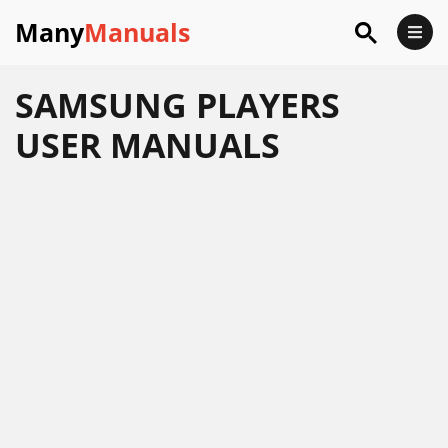
Many
Manuals
SAMSUNG PLAYERS
USER MANUALS