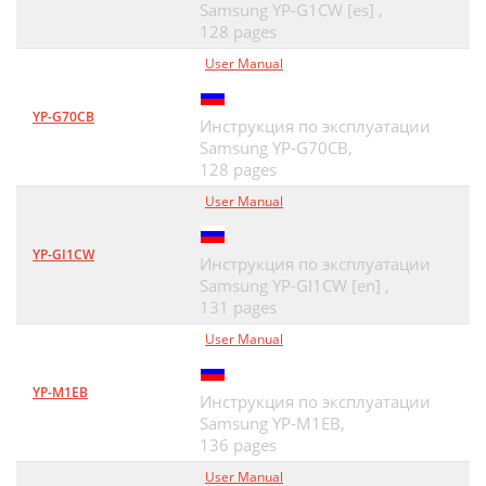
Samsung YP-G1CW [es] ,
128 pages
User Manual
YP-G70CB
Инструкция по эксплуатации
Samsung YP-G70CB,
128 pages
User Manual
YP-GI1CW
Инструкция по эксплуатации
Samsung YP-GI1CW [en] ,
131 pages
User Manual
YP-M1EB
Инструкция по эксплуатации
Samsung YP-M1EB,
136 pages
User Manual