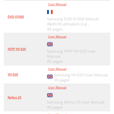
User Manual
DVD-V1000
Samsung DVD-V1000 Manuel
d&#039;utilisation [ru] ,
38 pages
User Manual
YEPP YH-920
Samsung YEPP YH-920 User
Manual,
39 pages
User Manual
YH-920
Samsung YH-920 User Manual,
39 pages
User Manual
NeXus 25
Samsung NeXus 25 User Manual,
40 pages