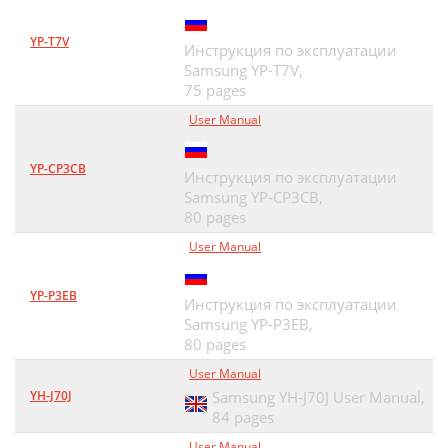
YP-T7V
Инструкция по эксплуатации
Samsung YP-T7V,
75 pages
User Manual
YP-CP3CB
Инструкция по эксплуатации
Samsung YP-CP3CB,
80 pages
User Manual
YP-P3EB
Инструкция по эксплуатации
Samsung YP-P3EB,
80 pages
User Manual
YH-J70J
Samsung YH-J70J User Manual,
84 pages
User Manual