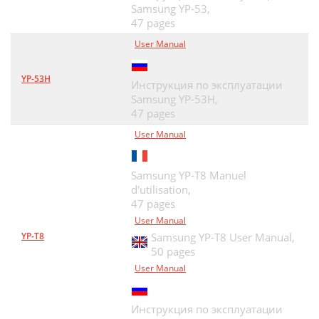
Samsung YP-53,
47 pages
User Manual
YP-53H
Инструкция по эксплуатации
Samsung YP-53H,
47 pages
User Manual
Samsung YP-T8 Manuel
d'utilisation,
47 pages
User Manual
YP-T8
Samsung YP-T8 User Manual,
50 pages
User Manual
Инструкция по эксплуатации