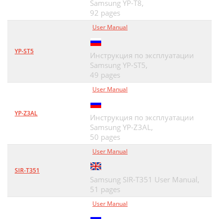
Samsung YP-T8,
92 pages
User Manual
YP-ST5
Инструкция по эксплуатации
Samsung YP-ST5,
49 pages
User Manual
YP-Z3AL
Инструкция по эксплуатации
Samsung YP-Z3AL,
50 pages
User Manual
SIR-T351
Samsung SIR-T351 User Manual,
51 pages
User Manual