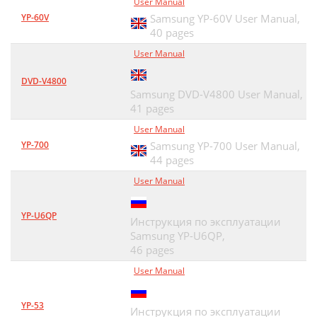
User Manual
YP-60V
Samsung YP-60V User Manual,
40 pages
User Manual
DVD-V4800
Samsung DVD-V4800 User Manual,
41 pages
User Manual
YP-700
Samsung YP-700 User Manual,
44 pages
User Manual
YP-U6QP
Инструкция по эксплуатации
Samsung YP-U6QP,
46 pages
User Manual
YP-53
Инструкция по эксплуатации