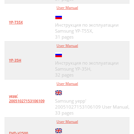
User Manual
YP-T55X
Инструкция по эксплуатации
Samsung YP-T55X,
31 pages
User Manual
YP-35H
Инструкция по эксплуатации
Samsung YP-35H,
32 pages
User Manual
yepp'
Samsung yepp'
20051027153106109
20051027153106109 User Manual,
33 pages
User Manual
DVD-V2500