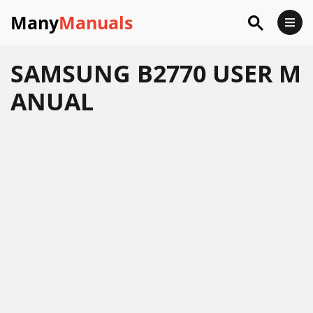
Many
Manuals
SAMSUNG B2770 USER M
ANUAL