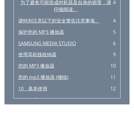
为了避免可能造成对机器及自身的损害，请
4
仔细阅读。
请特别注意以下的安全警告注意事项。
4
保护您的 MP3 播放器
5
SAMSUNG MEDIA STUDIO
6
使用耳机线收纳器
9
您的 MP3 播放器
10
您的 mp3 播放器 (继续)
11
10 _ 基本使用
12
基本使用 _ 11
13
Singer-Song 1
13
用您的指尖在触摸屏上操作。
14
基本使用 _ 13
15